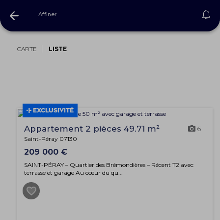
Affiner
Achat Toulaud
CARTE
LISTE
EXCLUSIVITÉ
Appartement 2 pièces 49.71 m²
6
Saint-Péray 07130
209 000 €
SAINT-PÉRAY – Quartier des Brémondières – Récent T2 avec
terrasse et garage Au cœur du qu...