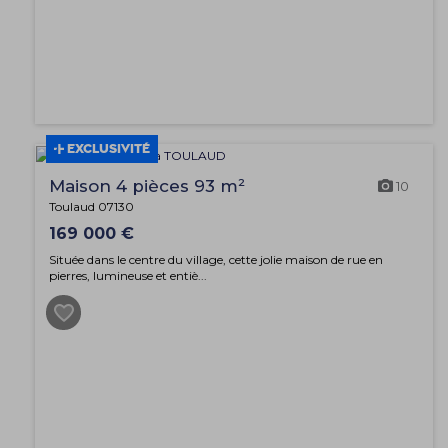
EXCLUSIVITÉ
Maison 4 pièces 93 m²
10
Toulaud 07130
169 000 €
Située dans le centre du village, cette jolie maison de rue en
pierres, lumineuse et entiè...