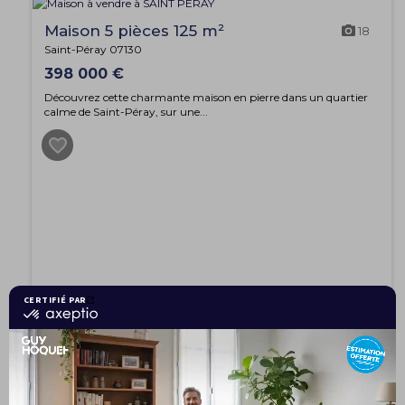
Maison 5 pièces 125 m²
18
Saint-Péray 07130
398 000 €
Découvrez cette charmante maison en pierre dans un quartier
calme de Saint-Péray, sur une...
Maison 3 pièces 84 m²
6
Saint-Romain-de-Lerps 07130