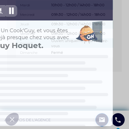
Mardi
10h00 - 12h00 / 14h00 - 18h00
Mercredi
09h30 - 12h00 / 14h00 - 18h00
Jeudi
09h30 - 12h00 / 14h00 - 18h00
Vendredi
09h30 - 12h00 / 14h00 - 18h00
Ouvert uniquement sur rendez-
Samedi
vous
Dimanche
Fermé
A PROPOS DE L'AGENCE