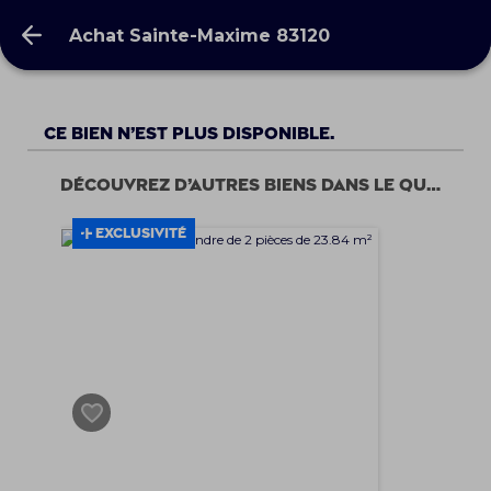
Achat Sainte-Maxime 83120
Achat Sainte-Maxime 83120
Ce bien n’est plus disponible.
Découvrez d’autres biens dans le quartier
EXCLUSIVITÉ