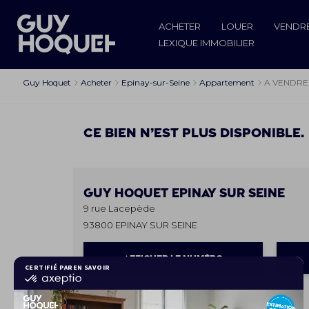
ACHETER
LOUER
VENDR
LEXIQUE IMMOBILIER
Guy Hoquet
Acheter
Epinay-sur-Seine
Appartement
A VENDRE 
Ce bien n’est plus disponible.
Guy Hoquet
EPINAY SUR SEINE
9 rue Lacepède
93800 EPINAY SUR SEINE
AFFICHER LE NUMÉRO
Les horaires