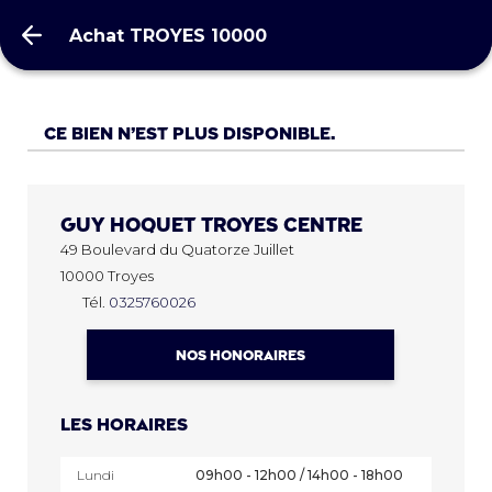
Achat TROYES 10000
Achat TROYES 10000
Ce bien n’est plus disponible.
Guy Hoquet
TROYES CENTRE
49 Boulevard du Quatorze Juillet
10000 Troyes
Tél.
0325760026
NOS HONORAIRES
Les horaires
Lundi
09h00 - 12h00 / 14h00 - 18h00