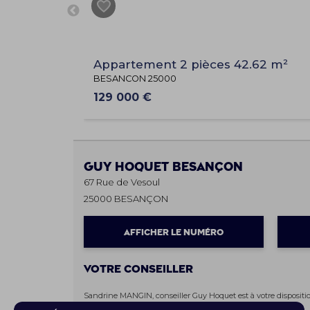
Appartement 2 pièces 42.62 m²
BESANCON 25000
129 000 €
Guy Hoquet
BESANÇON
67 Rue de Vesoul
25000 BESANÇON
AFFICHER LE NUMÉRO
Votre conseiller
Sandrine MANGIN, conseiller Guy Hoquet est à votre dispositi