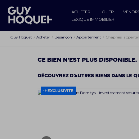
ACHETER
LOUER
VENDR
LEXIQUE IMMOBILIER
Guy Hoquet
Acheter
Besançon
Appartement
Chaprais, appart
Ce bien n’est plus disponible.
Découvrez d’autres biens dans le q
EXCLUSIVITÉ