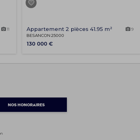
Appartement 2 pièces 41.95 m²
11
9
BESANCON 25000
130 000 €
NOS HONORAIRES
on