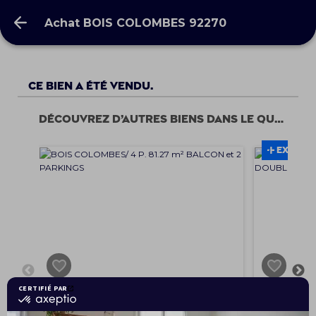
Achat BOIS COLOMBES 92270
Achat BOIS COLOMBES 92270
Ce bien a été vendu.
Découvrez d’autres biens dans le quartier
EXCLUSI