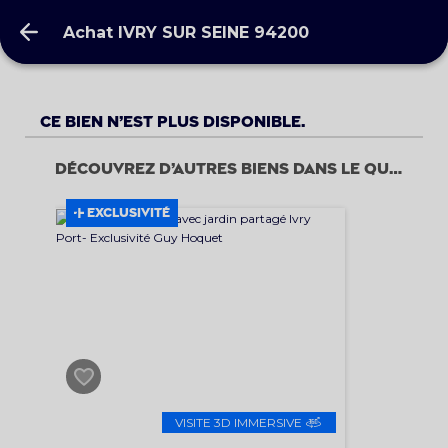
Achat IVRY SUR SEINE 94200
Achat IVRY SUR SEINE 94200
Ce bien n’est plus disponible.
Découvrez d’autres biens dans le quartier
EXCLUSIVITÉ
VISITE 3D IMMERSIVE