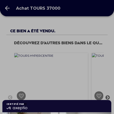
Achat TOURS 37000
Achat TOURS 37000
Ce bien a été vendu.
Découvrez d’autres biens dans le quartier