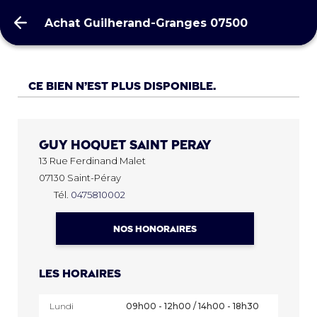
Achat Guilherand-Granges 07500
Achat Guilherand-Granges 07500
Ce bien n’est plus disponible.
Guy Hoquet
SAINT PERAY
13 Rue Ferdinand Malet
07130 Saint-Péray
Tél.
0475810002
NOS HONORAIRES
Les horaires
Lundi
09h00 - 12h00 / 14h00 - 18h30