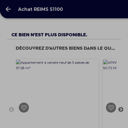
Achat REIMS 51100
Achat REIMS 51100
Ce bien n’est plus disponible.
Découvrez d’autres biens dans le quartier