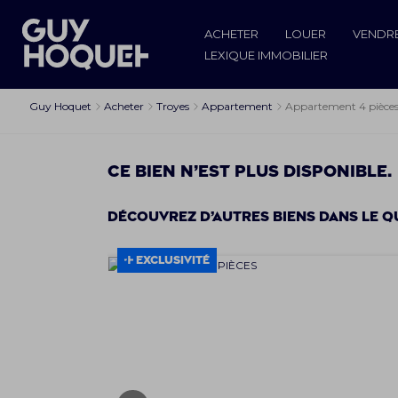
ACHETER
LOUER
VENDR
LEXIQUE IMMOBILIER
Guy Hoquet
Acheter
Troyes
Appartement
Appartement 4 pièce
Ce bien n’est plus disponible.
Découvrez d’autres biens dans le q
EXCLUSIVITÉ