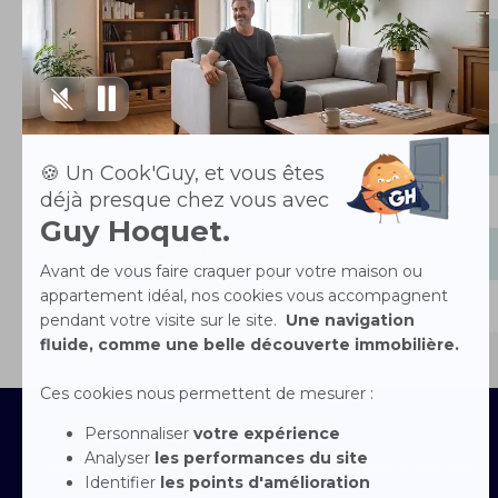
Mardi
Mercredi
Jeudi
Vendredi
Samedi
Dimanche
Contactez-nous
Devenir franchisé