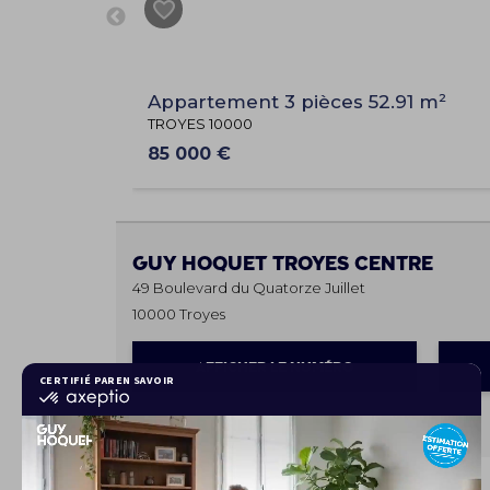
Appartement 3 pièces 52.91 m²
TROYES 10000
85 000 €
Guy Hoquet
TROYES CENTRE
49 Boulevard du Quatorze Juillet
10000 Troyes
AFFICHER LE NUMÉRO
Les horaires
Lundi