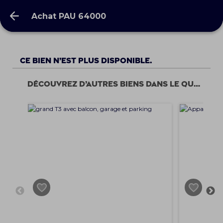
Achat PAU 64000
Achat PAU 64000
Ce bien n’est plus disponible.
Découvrez d’autres biens dans le quartier