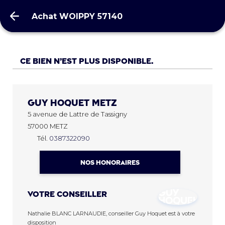
Achat WOIPPY 57140
Achat WOIPPY 57140
Ce bien n’est plus disponible.
Guy Hoquet
METZ
5 avenue de Lattre de Tassigny
57000 METZ
Tél.
0387322090
NOS HONORAIRES
Votre conseiller
Nathalie BLANC LARNAUDIE, conseiller Guy Hoquet est à votre
disposition