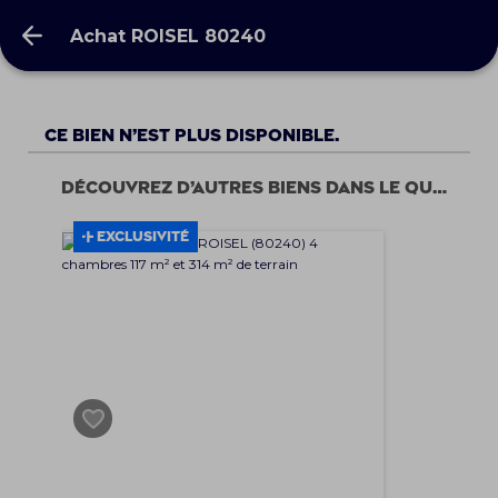
Achat ROISEL 80240
Achat ROISEL 80240
Ce bien n’est plus disponible.
Découvrez d’autres biens dans le quartier
EXCLUSIVITÉ