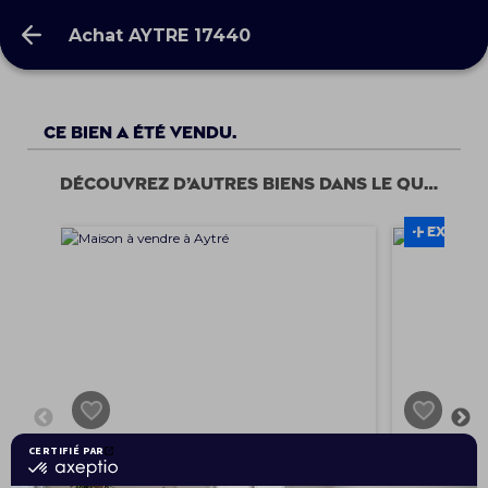
Achat AYTRE 17440
Achat AYTRE 17440
Ce bien a été vendu.
Découvrez d’autres biens dans le quartier
EXCLUSI