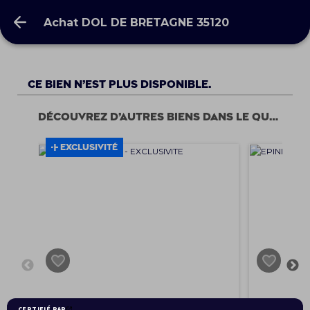
Achat DOL DE BRETAGNE 35120
Achat DOL DE BRETAGNE 35120
Ce bien n’est plus disponible.
Découvrez d’autres biens dans le quartier
EXCLUSIVITÉ