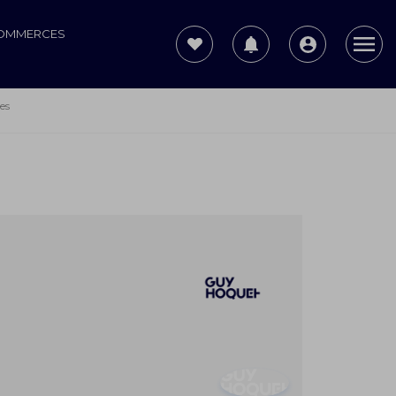
COMMERCES
es