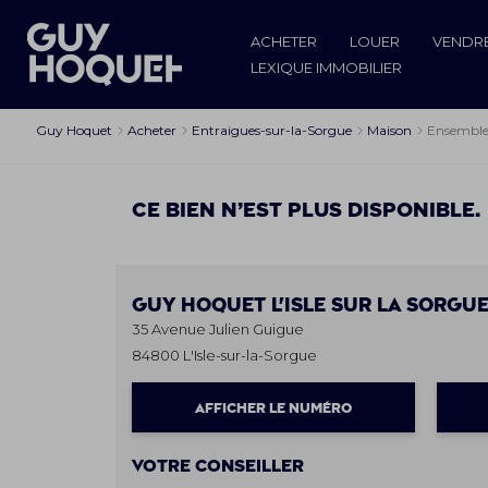
ACHETER
LOUER
VENDR
LEXIQUE IMMOBILIER
Guy Hoquet
Acheter
Entraigues-sur-la-Sorgue
Maison
Ensemble 
Ce bien n’est plus disponible.
Guy Hoquet
L'ISLE SUR LA SORGU
35 Avenue Julien Guigue
84800 L'Isle-sur-la-Sorgue
AFFICHER LE NUMÉRO
Votre conseiller