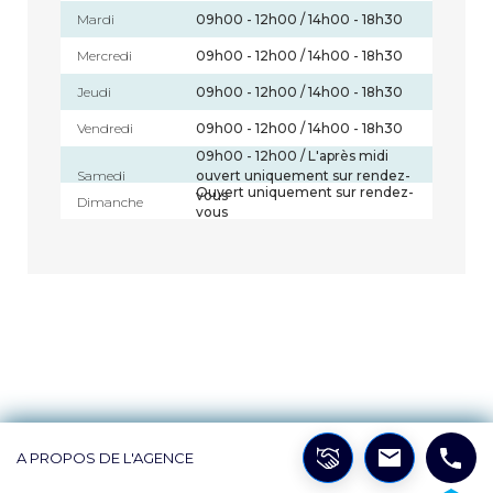
Mardi
09h00 - 12h00 / 14h00 - 18h30
Mercredi
09h00 - 12h00 / 14h00 - 18h30
Jeudi
09h00 - 12h00 / 14h00 - 18h30
Vendredi
09h00 - 12h00 / 14h00 - 18h30
09h00 - 12h00 / L'après midi
Samedi
ouvert uniquement sur rendez-
Ouvert uniquement sur rendez-
vous
Dimanche
vous
A PROPOS DE L'AGENCE