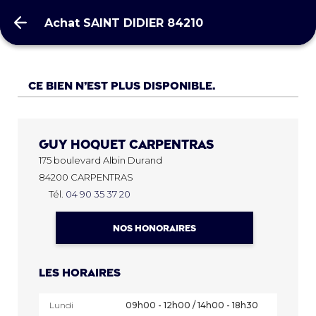
Achat SAINT DIDIER 84210
Achat SAINT DIDIER 84210
Ce bien n’est plus disponible.
Guy Hoquet
CARPENTRAS
175 boulevard Albin Durand
84200 CARPENTRAS
Tél.
04 90 35 37 20
NOS HONORAIRES
Les horaires
Lundi
09h00 - 12h00 / 14h00 - 18h30