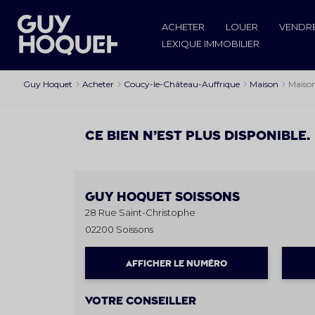
ACHETER
LOUER
VENDR
LEXIQUE IMMOBILIER
Guy Hoquet
Acheter
Coucy-le-Château-Auffrique
Maison
Maison
Ce bien n’est plus disponible.
Guy Hoquet
SOISSONS
28 Rue Saint-Christophe
02200 Soissons
AFFICHER LE NUMÉRO
Votre conseiller