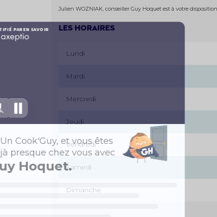
Julien WOZNIAK, conseiller Guy Hoquet est à votre dispositio
Les horaires
Lundi
Mardi
Mercredi
Jeudi
Vendredi
Samedi
Dimanche