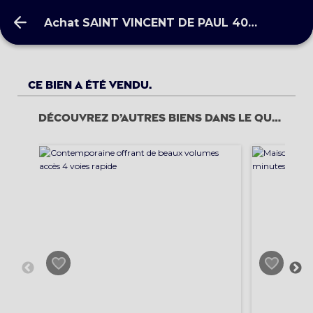
Achat SAINT VINCENT DE PAUL 40990
Achat SAINT VINCENT DE PAUL 40990
Ce bien a été vendu.
Découvrez d’autres biens dans le quartier