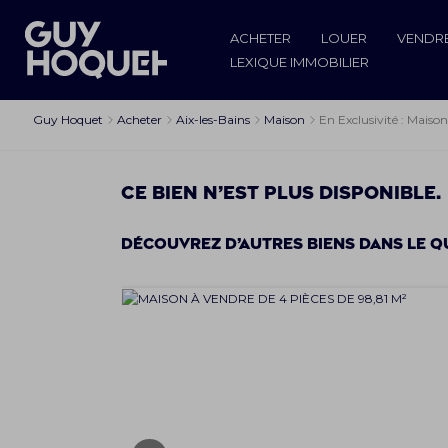
ACHETER
LOUER
VENDR
LEXIQUE IMMOBILIER
Guy Hoquet
Acheter
Aix-les-Bains
Maison
En Exclusivité : Maiso
Ce bien n’est plus disponible.
Découvrez d’autres biens dans le q