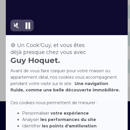
Mardi
Mercredi
Jeudi
Vendredi
Samedi
Dimanche
Contactez-nous
Devenir franchisé