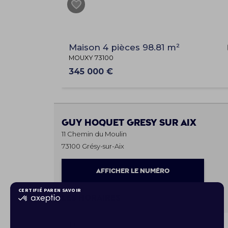
Maison 4 pièces 98.81 m²
MOUXY 73100
345 000 €
Guy Hoquet
GRESY SUR AIX
11 Chemin du Moulin
73100 Grésy-sur-Aix
AFFICHER LE NUMÉRO
Les horaires
Lundi