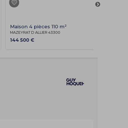
Maison 4 pièces 110 m²
9
MAZEYRAT D ALLIER 43300
144 500 €