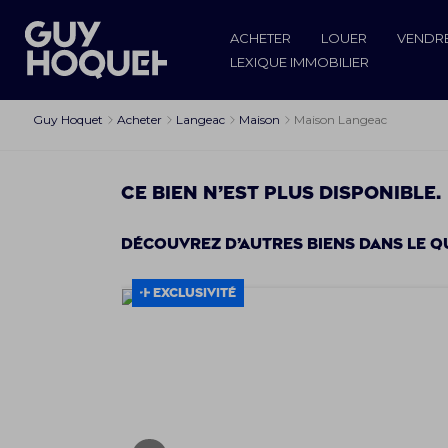
ACHETER
LOUER
VENDR
LEXIQUE IMMOBILIER
Guy Hoquet
Acheter
Langeac
Maison
Maison Langeac
Ce bien n’est plus disponible.
Découvrez d’autres biens dans le q
EXCLUSIVITÉ