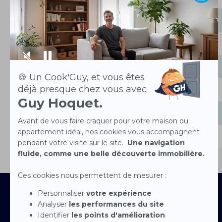
Mardi
Mercredi
Jeudi
Vendredi
Samedi
Dimanche
Contactez-nous
Devenir franchisé