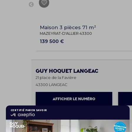
Maison 3 pièces 71 m²
MAZEYRAT-D'ALLIER 43300
139 500 €
Guy Hoquet
LANGEAC
21 place de la Favière
43300 LANGEAC
AFFICHER LE NUMÉRO
Les horaires
Lundi