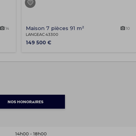
Maison 7 pièces 91 m²
14
10
LANGEAC 43300
149 500 €
NOS HONORAIRES
14h00 - 18h00