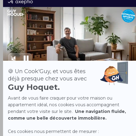
Les horaires
NUMÉRO
Lundi
09h00 - 12h00 / 14h00 - 18h30
Mardi
09h00 - 12h00 / 14h00 - 18h30
Mercredi
09h00 - 12h00 / 14h00 - 18h30
Jeudi
09h00 - 12h00 / 14h00 - 18h30
Vendredi
09h00 - 12h00 / 14h00 - 18h30
Ouvert uniquement sur rendez-
Samedi
vous
Dimanche
Fermé