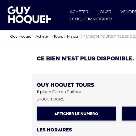
ACHETER
LOUER
VENDR
LEXIQUE IMMOBILIER
Guy Hoquet
Acheter
Tours
Maison
MAISON TOURS PREBENDE
Ce bien n’est plus disponible.
Guy Hoquet
TOURS
11 place Gaston Paillhou
37000 TOURS
AFFICHER LE NUMÉRO
Les horaires