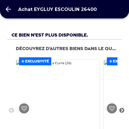
Achat EYGLUY ESCOULIN 26400
Achat EYGLUY ESCOULIN 26400
Ce bien n’est plus disponible.
Découvrez d’autres biens dans le quartier
EXCLUSIVITÉ
EXCLUSI