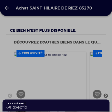
Achat SAINT HILAIRE DE RIEZ 85270
Achat SAINT HILAIRE DE RIEZ 85270
Ce bien n’est plus disponible.
Découvrez d’autres biens dans le quartier
EXCLUSIVITÉ
EXCLUSI