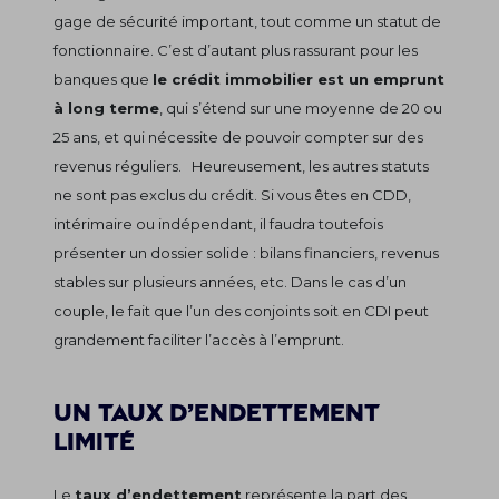
gage de sécurité important, tout comme un statut de
fonctionnaire. C’est d’autant plus rassurant pour les
banques que
le crédit immobilier est un emprunt
à long terme
, qui s’étend sur une moyenne de 20 ou
25 ans, et qui nécessite de pouvoir compter sur des
revenus réguliers. Heureusement, les autres statuts
ne sont pas exclus du crédit. Si vous êtes en CDD,
intérimaire ou indépendant, il faudra toutefois
présenter un dossier solide : bilans financiers, revenus
stables sur plusieurs années, etc. Dans le cas d’un
couple, le fait que l’un des conjoints soit en CDI peut
grandement faciliter l’accès à l’emprunt.
Un taux d’endettement
limité
Le
taux d’endettement
représente la part des