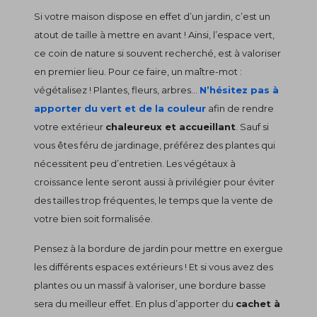
Si votre maison dispose en effet d’un jardin, c’est un
atout de taille à mettre en avant ! Ainsi, l’espace vert,
ce coin de nature si souvent recherché, est à valoriser
en premier lieu. Pour ce faire, un maître-mot :
végétalisez ! Plantes, fleurs, arbres...
N’hésitez pas à
apporter du vert et de la couleur
afin de rendre
votre extérieur
chaleureux et accueillant
. Sauf si
vous êtes féru de jardinage, préférez des plantes qui
nécessitent peu d’entretien. Les végétaux à
croissance lente seront aussi à privilégier pour éviter
des tailles trop fréquentes, le temps que la vente de
votre bien soit formalisée.
Pensez à la bordure de jardin pour mettre en exergue
les différents espaces extérieurs ! Et si vous avez des
plantes ou un massif à valoriser, une bordure basse
sera du meilleur effet. En plus d’apporter du
cachet à