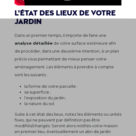
L’état des lieux de votre
jardin
Dans un premier temps, il importe de faire une
analyse détaillée
de votre surface extérieure afin
de procéder, dans une deuxième intention, à un plan
précis vous permettant de mieux penser votre
aménagement. Les éléments à prendre à compte
sont les suivants :
la forme de votre parcelle ;
sa superficie ;
l’exposition du jardin ;
la nature du sol.
Suite à cet état des lieux, notez les éléments ou unités
fixes, qui ne peuvent par définition pas être
modifiés/changés. Seront alors notifiés votre maison
en premier lieu, éventuellement un abri de jardin