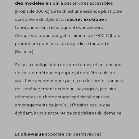
des modèles en pin
à des prix très accessibles
(moins de 300 €). Le teck est une essence plus noble
qui confère du style et un
cachet exotique
à
l’environnement dans lequel il est incorporé.
Comptez alors un budget minimum de 1 000 € (hors
promotion) pour un salon de jardin « standard »
(6places).
Selon la configuration de votre terrain, et en fonction
de vos compétences propres, il peut être utile de
vous faire accompagner par un ou des professionnels
de l’aménagement extérieur : paysagiste, jardinier,
décorateur ou home stager spécialisé dans les
aménagements de jardin... N’hésitez pas, le cas
échéant, à vous entourer de spécialistes du domaine.
La
plus-value
apportée par ces travaux et