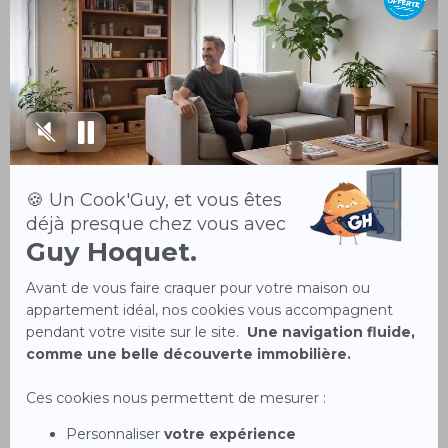
Les étapes clés pour vendre sa maison
28/01/2022
Pensez au "Garden Staging" pour mieux
vendre son bien !