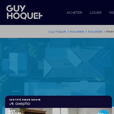
ACHETER
LOUER
VE
Guy Hoquet
Actualités
Actualités
Atten