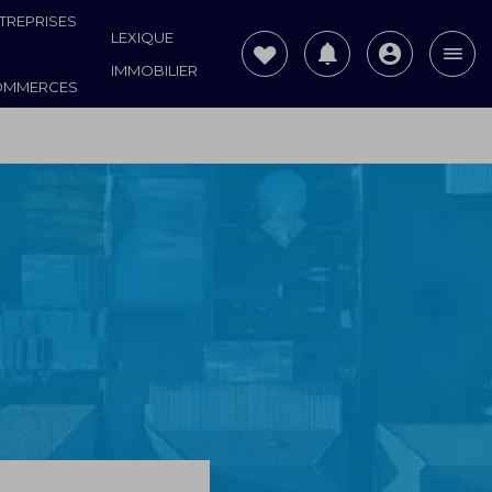
TREPRISES
LEXIQUE
IMMOBILIER
OMMERCES