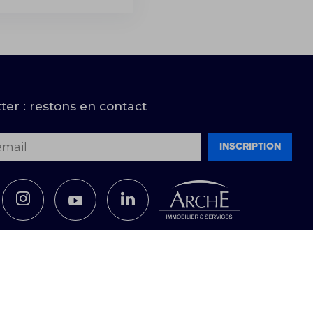
ter : restons en contact
email
Inscription