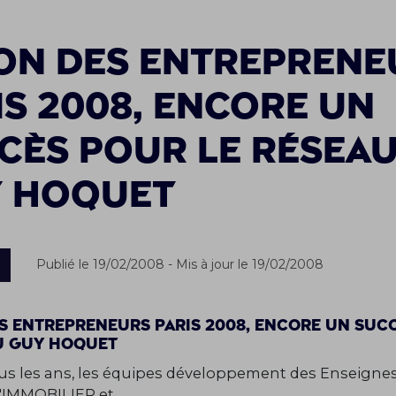
on des Entreprene
is 2008, encore un
cès pour le résea
 HOQUET
Publié le 19/02/2008 - Mis à jour le 19/02/2008
s Entrepreneurs Paris 2008, encore un suc
u GUY HOQUET
s les ans, les équipes développement des Enseigne
IMMOBILIER et