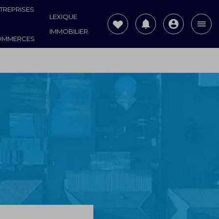
TREPRISES
LEXIQUE
IMMOBILIER
OMMERCES