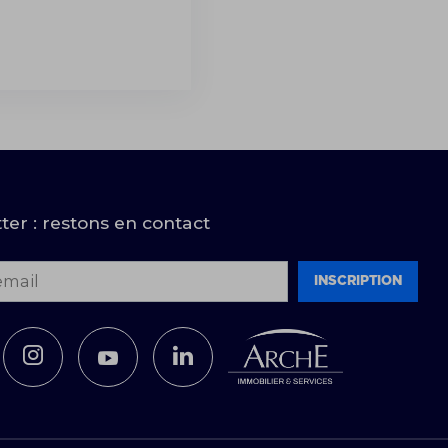
ter : restons en contact
email
Inscription