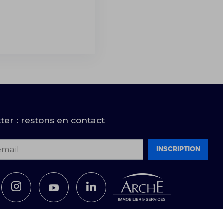
ter : restons en contact
email
Inscription