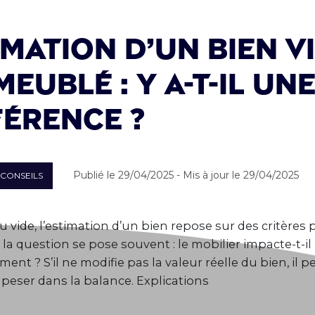
imation d’un bien v
eublé : y a-t-il un
férence ?
Publié le 29/04/2025 - Mis à jour le 29/04/2025
 CONSEILS
 vide, l’estimation d’un bien repose sur des critères p
la question se pose souvent : le mobilier impacte-t-il 
ent ? S’il ne modifie pas la valeur réelle du bien, il p
eser dans la balance. Explications