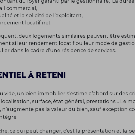
ontant du loyer garanti par le gestionnaire, La durée
ail commercial,
alité et la solidité de l’exploitant,
endement locatif net.
quent, deux logements similaires peuvent être esti
ent si leur rendement locatif ou leur mode de gestion
ulier dans le cadre d’une résidence de services.
entiel à reteni
 vide, un bien immobilier s’estime d’abord sur des cr
: localisation, surface, état général, prestations… Le mo
 n’augmente pas la valeur du bien, sauf exception 
intégré.
he, ce qui peut changer, c’est la présentation et la p