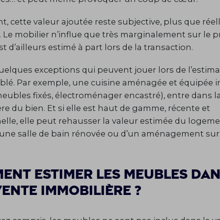
, cette valeur ajoutée reste subjective, plus que rée
e. Le mobilier n’influe que très marginalement sur le p
est d’ailleurs estimé à part lors de la transaction.
 quelques exceptions qui peuvent jouer lors de l’estim
lé. Par exemple, une cuisine aménagée et équipée i
meubles fixés, électroménager encastré), entre dans l
re du bien. Et si elle est haut de gamme, récente et
elle, elle peut rehausser la valeur estimée du logeme
d’une salle de bain rénovée ou d’un aménagement su
ent estimer les meubles da
vente immobilière ?