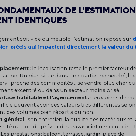
fondamentaux de l’estimation
ent identiques
gement soit vide ou meublé, l’estimation repose sur
d
bien précis qui impactent directement la valeur du 
placement :
la localisation reste le premier facteur d
risation. Un bien situé dans un quartier recherché, bi
ervi, proche des commodités… se vendra plus cher qu
ment excentré ou dans un secteur moins prisé.
urface habitable et l’agencement :
deux biens de m
ficie peuvent avoir des valeurs très différentes selon 
ent des volumes bien répartis ou non.
t général :
son entretien, la qualité des matériaux et l
ssité ou non de prévoir des travaux influencent direc
 Les prestations : balcon, terrasse, jardin, place de