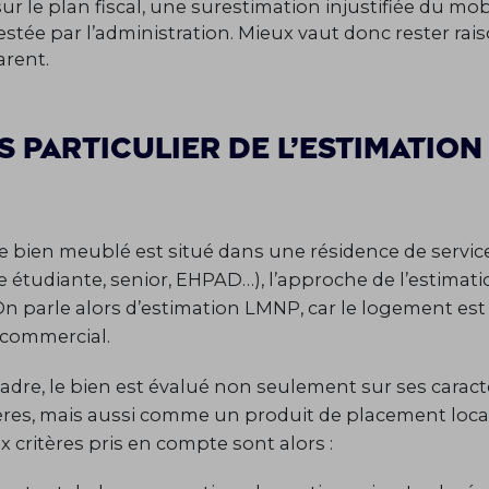
sur le plan fiscal, une surestimation injustifiée du mob
estée par l’administration. Mieux vaut donc rester ra
arent.
s particulier de l’estimation
P
e bien meublé est situé dans une résidence de servic
e étudiante, senior, EHPAD…), l’approche de l’estimat
n parle alors d’estimation LMNP, car le logement est
l commercial.
adre, le bien est évalué non seulement sur ses caract
res, mais aussi comme un produit de placement locat
x critères pris en compte sont alors :