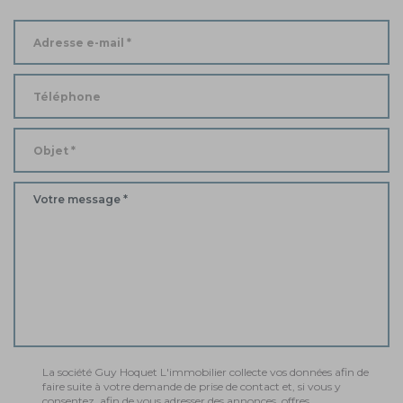
La société Guy Hoquet L'immobilier collecte vos données afin de
faire suite à votre demande de prise de contact et, si vous y
consentez, afin de vous adresser des annonces, offres