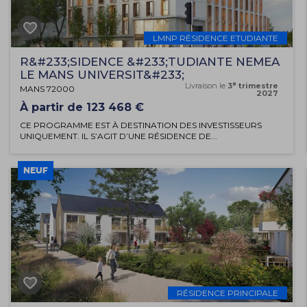
LMNP RÉSIDENCE ETUDIANTE
R&#233;SIDENCE &#233;TUDIANTE NEMEA
LE MANS UNIVERSIT&#233;
e
Livraison le
3
trimestre
MANS 72000
2027
À partir de 123 468 €
CE PROGRAMME EST À DESTINATION DES INVESTISSEURS
UNIQUEMENT. IL S’AGIT D’UNE RÉSIDENCE DE...
NEUF
RÉSIDENCE PRINCIPALE