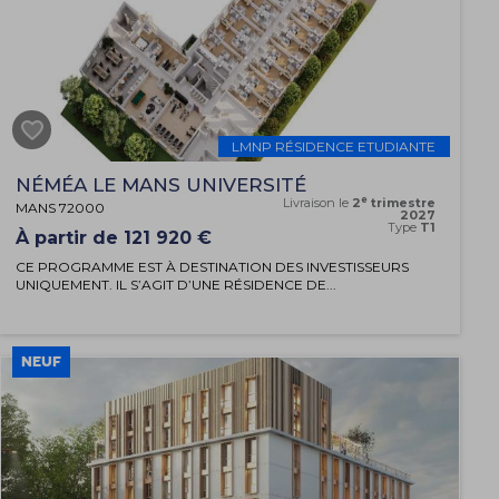
LMNP RÉSIDENCE ETUDIANTE
NÉMÉA LE MANS UNIVERSITÉ
e
Livraison le
2
trimestre
MANS 72000
2027
Type
T1
À partir de 121 920 €
CE PROGRAMME EST À DESTINATION DES INVESTISSEURS
UNIQUEMENT. IL S’AGIT D’UNE RÉSIDENCE DE...
NEUF