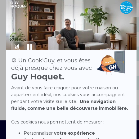
Lundi
Mardi
Mercredi
Jeudi
Vendredi
Samedi
Dimanche