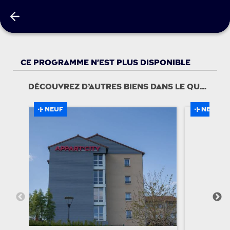
Villa Jacobins
Ce programme n'est plus disponible
Découvrez d’autres biens dans le quartier
NEUF
NEUF