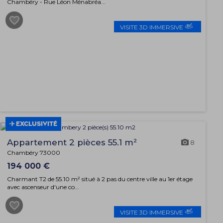
Chambéry - Rue Léon Ménabréa...
VISITE 3D IMMERSIVE
EXCLUSIVITÉ
Appartement 2 pièces 55.1 m²
8
Chambéry 73000
194 000 €
Charmant T2 de 55.10 m² situé à 2 pas du centre ville au 1er étage
avec ascenseur d'une co...
VISITE 3D IMMERSIVE