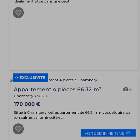
idéalement situé dans une petit...
EXCLUSIVITÉ
Appartement 4 pièces 66.32 m²
6
Chambéry 73000
170 000 €
Situé à Chambéry, cet appartement de 66,24 m² vous séduira par
son calme, sa luminosité et...
VISITE 3D IMMERSIVE