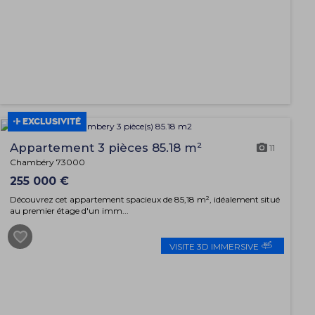
EXCLUSIVITÉ
Appartement 3 pièces 85.18 m²
11
Chambéry 73000
255 000 €
Découvrez cet appartement spacieux de 85,18 m², idéalement situé
au premier étage d'un imm...
VISITE 3D IMMERSIVE