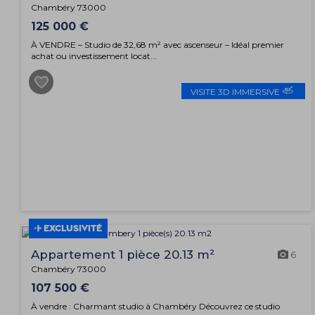
Chambéry 73000
125 000 €
À VENDRE – Studio de 32,68 m² avec ascenseur – Idéal premier
achat ou investissement locat...
VISITE 3D IMMERSIVE
EXCLUSIVITÉ
Appartement 1 pièce 20.13 m²
6
Chambéry 73000
107 500 €
À vendre : Charmant studio à Chambéry Découvrez ce studio