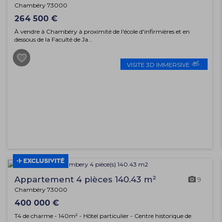
Chambéry 73000
264 500 €
À vendre à Chambéry à proximité de l'école d'infirmières et en
dessous de la Faculté de Ja...
VISITE 3D IMMERSIVE
EXCLUSIVITÉ
Appartement 4 pièces 140.43 m²
9
Chambéry 73000
400 000 €
T4 de charme - 140m² - Hôtel particulier - Centre historique de