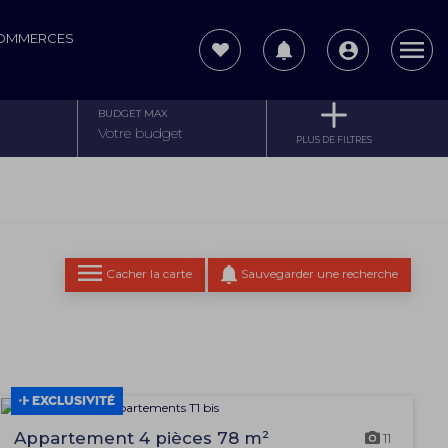
COMMERCES
BUDGET MAX
PLUS DE FILTRES
Cacher la carte
Sauvegarder une recherche
EXCLUSIVITÉ
Appartement 4 pièces 78 m²
11