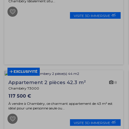
Chambéry Idéalement situ...
VISITE 3D IMMERSIVE
EXCLUSIVITÉ
Appartement 2 pièces 42.3 m²
8
Chambéry 73000
117 500 €
À vendre à Chambéry, ce charmant appartement de 43 m² est
idéal pour une personne seule ou...
VISITE 3D IMMERSIVE