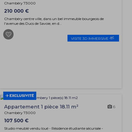
Chambéry 73000
210 000 €
Chambéry centre ville, dans un bel immeuble bourgeois de
l'avenue des Ducs de Savoie, en d...
VISITE 3D IMMERSIVE
EXCLUSIVITÉ
Appartement 1 pièce 18.11 m²
6
Chambéry 73000
107 500 €
Studio meublé vendu loué - Résidence étudiante sécurisée -