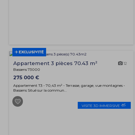
EXCLUSIVITÉ
Appartement 3 pièces 70.43 m²
12
Bassens 73000
275 000 €
Appartement T3 - 70,43 m² - Terrasse, garage, vue montagnes -
Bassens Situé sur la commun...
VISITE 3D IMMERSIVE