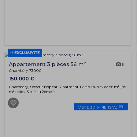
EXCLUSIVITÉ
Appartement 3 pièces 56 m²
11
Chambéry 73000
150 000 €
Chambéry, Secteur Hôpital : Charmant T2 Bis Duplex de 56 m² (85
m² utiles) Situé au 2ème é...
VISITE 3D IMMERSIVE