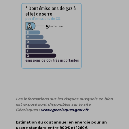
* Dont émissions de gaz à
effet de serre
peu d'émissions de CO₂
5
kg CO₂
/m².an
émissions de CO₂ très importantes
Les informations sur les risques auxquels ce bien
est exposé sont disponibles sur le site
Géorisques :
www.georisques.gouv.fr
Estimation du coût annuel en énergie pour un
usage standard entre 900€ et 1260€