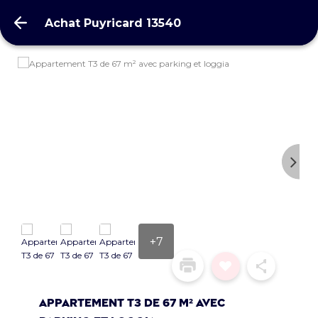
Achat Puyricard 13540
Achat Puyricard 13540
+7
Appartement T3 de 67 m² avec