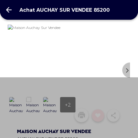
Achat AUCHAY SUR VENDEE 85200
Achat AUCHAY SUR VENDEE 85200
+2
Maison Auchay Sur Vendee