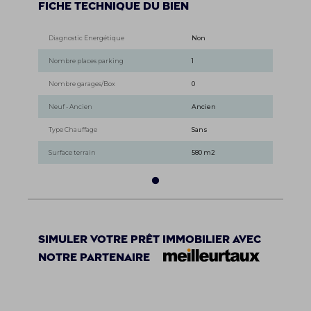
Fiche technique du bien
Diagnostic Energétique
Non
Nombre places parking
1
Nombre garages/Box
0
Neuf - Ancien
Ancien
Type Chauffage
Sans
Surface terrain
580 m2
Simuler votre prêt immobilier avec
notre partenaire