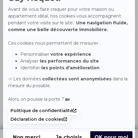
Tél.
0251504393
NOS HONORAIRES
Les horaires
Lundi
09h00 - 12h00 / 14h00 - 18h30
Mardi
09h00 - 12h00 / 14h00 - 18h30
Mercredi
09h00 - 12h00 / 14h00 - 18h30
Jeudi
09h00 - 12h00 / 14h00 - 18h30
Vendredi
09h00 - 12h00 / 14h00 - 18h30
Samedi
09h00 - 12h00
Dimanche
Fermé