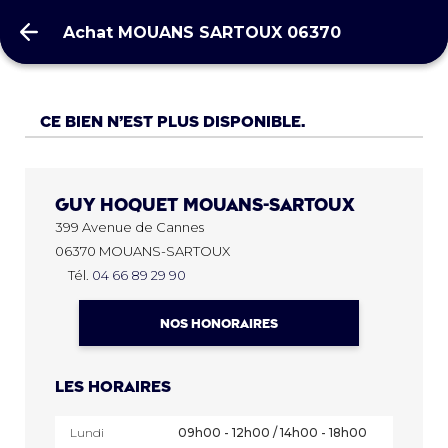
Achat MOUANS SARTOUX 06370
Achat MOUANS SARTOUX 06370
Ce bien n’est plus disponible.
Guy Hoquet
MOUANS-SARTOUX
399 Avenue de Cannes
06370 MOUANS-SARTOUX
Tél.
04 66 89 29 90
NOS HONORAIRES
Les horaires
Lundi
09h00 - 12h00 / 14h00 - 18h00