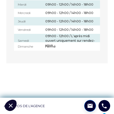
Mardi
09h00 - 12h00 / 14h00 - 18h00
Mercredi
09h00 - 12h00 / 14h00 - 18h00
Jeudi
09h00 - 12h00 / 14h00 - 18h00
Vendredi
09h00 - 12h00 / 14h00 - 18h00
09h00 - 12h00 / L'après midi
Samedi
ouvert uniquement sur rendez-
vous
Dimanche
Fermé
A PROPOS DE L'AGENCE