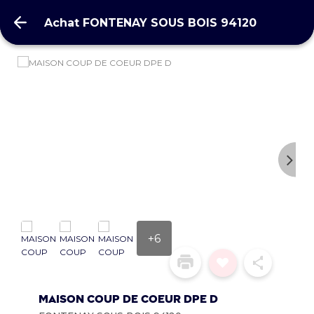
Achat FONTENAY SOUS BOIS 94120
Achat FONTENAY SOUS BOIS 94120
+6
MAISON COUP DE COEUR DPE D