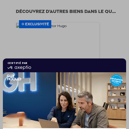
Découvrez d’autres biens dans le quartier
EXCLUSIVITÉ
Maison 8 pièces 181.07 m²
12
FONTENAY SOUS BOIS 94120
650 000 €