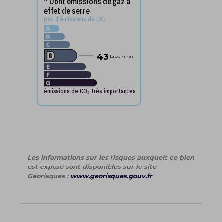
* Dont émissions de gaz à
effet de serre
peu d'émissions de CO₂
43
kg CO₂
/m².an
émissions de CO₂ très importantes
Les informations sur les risques auxquels ce bien
est exposé sont disponibles sur le site
Géorisques :
www.georisques.gouv.fr