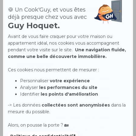
Guy Hoquet
FONTENAY SOUS BOIS
274 Avenue de la République
94120 Fontenay-sous-Bois
Tél.
01 48 75 25 25
NOS HONORAIRES
Les horaires
Lundi
09h30 - 12h30 / 14h00 - 19h00
Mardi
09h30 - 12h30 / 14h00 - 19h00
Mercredi
09h30 - 12h30 / 14h00 - 19h00
Jeudi
09h30 - 12h30 / 14h00 - 19h00
Vendredi
09h30 - 12h30 / 14h00 - 19h00
Samedi
09h30 - 12h30 / 14h00 - 19h00