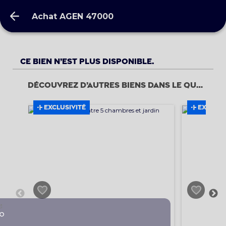
Achat AGEN 47000
Achat AGEN 47000
Ce bien n’est plus disponible.
Découvrez d’autres biens dans le quartier
EXCLUSIVITÉ
EXCLUSI