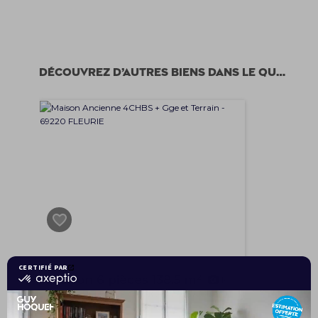
Découvrez d’autres biens dans le quartier
Maison 6 pièces 138.5 m²
16
LA CHAPELLE DE GUINCHAY 71570
349 000 €