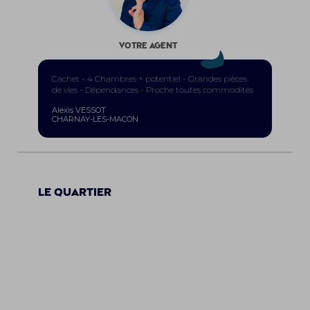
Votre agent
Cachet - 4 Chambres + potentiel - Grandes pièces
de vies - Dépendances - Proche toutes commodités
Alexis VESSOT
CHARNAY-LES-MACON
Le quartier