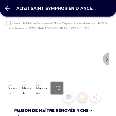
Achat SAINT SYMPHORIEN D ANCELLES 71570
Achat SAINT SYMPHORIEN D ANCELLES 71570
+13
Maison de Maître Rénovée 4 Chs +