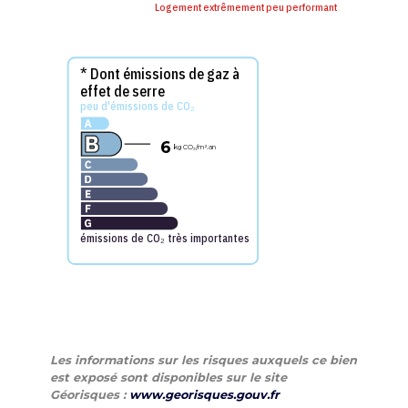
Logement extrêmement peu performant
* Dont émissions de gaz à
effet de serre
peu d'émissions de CO₂
6
kg CO₂
/m².an
émissions de CO₂ très importantes
Les informations sur les risques auxquels ce bien
est exposé sont disponibles sur le site
Géorisques :
www.georisques.gouv.fr