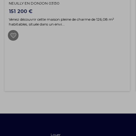
NEUILLY EN DONJON 03130
151 200 €
Venez découvrir cette maison pleine de charme de 126,08 m²
habitables, située dans un envi...
Louer