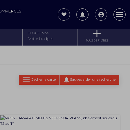
COMMERCES
BUDGET MAX
PLUS DE FILTRES
Cacher la carte
Sauvegarder une recherche