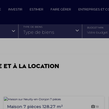
E
INVESTIR
ESTIMER
FAIRE GÉRER
ENTREPRISES ET 
TYPE DE BIENS
BUDGET MIN
type de biens
e et à la location
Maison 7 pièces 128.27 m²
18