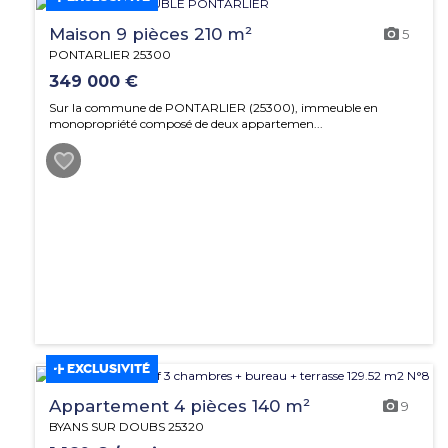
Maison 9 pièces 210 m²
5
PONTARLIER 25300
349 000 €
Sur la commune de PONTARLIER (25300), immeuble en
monopropriété composé de deux appartemen...
EXCLUSIVITÉ
Appartement 4 pièces 140 m²
9
BYANS SUR DOUBS 25320