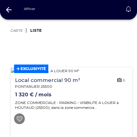
Affiner
Immobilier Doubs
CARTE
LISTE
EXCLUSIVITÉ
Local commercial 90 m²
6
PONTARLIER 25300
1 320 € / mois
ZONE COMMERCIALE - PARKING - VISIBILITE A LOUER à
HOUTAUD (25300), dans la zone commercia...