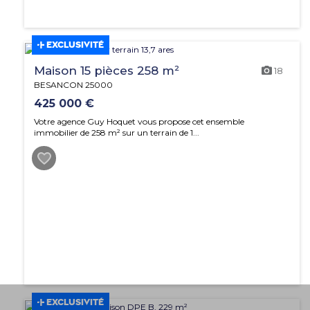
EXCLUSIVITÉ
Maison 15 pièces 258 m²
18
BESANCON 25000
425 000 €
Votre agence Guy Hoquet vous propose cet ensemble
immobilier de 258 m² sur un terrain de 1...
EXCLUSIVITÉ