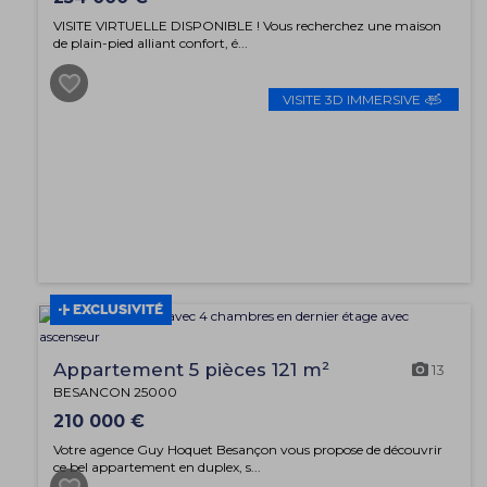
VISITE VIRTUELLE DISPONIBLE ! Vous recherchez une maison
de plain-pied alliant confort, é...
VISITE 3D IMMERSIVE
EXCLUSIVITÉ
Appartement 5 pièces 121 m²
13
BESANCON 25000
210 000 €
Votre agence Guy Hoquet Besançon vous propose de découvrir
ce bel appartement en duplex, s...