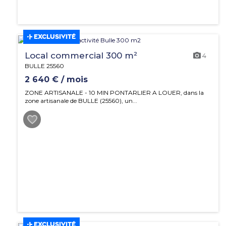
EXCLUSIVITÉ
Local commercial 300 m²
4
BULLE 25560
2 640 € / mois
ZONE ARTISANALE - 10 MIN PONTARLIER A LOUER, dans la
zone artisanale de BULLE (25560), un...
EXCLUSIVITÉ