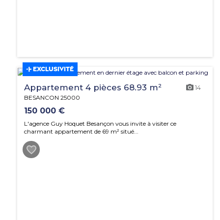
EXCLUSIVITÉ
Appartement 4 pièces 68.93 m²
14
BESANCON 25000
150 000 €
L'agence Guy Hoquet Besançon vous invite à visiter ce
charmant appartement de 69 m² situé...