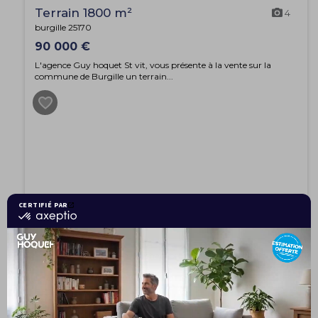
Terrain 1800 m²
4
burgille 25170
90 000 €
L'agence Guy hoquet St vit, vous présente à la vente sur la
commune de Burgille un terrain...
EXCLUSIVITÉ
Maison 4 pièces 95.94 m²
18
BESANCON 25000
299 000 €