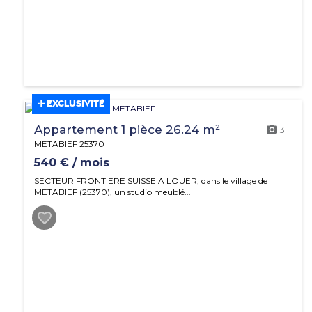
EXCLUSIVITÉ
Appartement 1 pièce 26.24 m²
3
METABIEF 25370
540 € / mois
SECTEUR FRONTIERE SUISSE A LOUER, dans le village de
METABIEF (25370), un studio meublé...