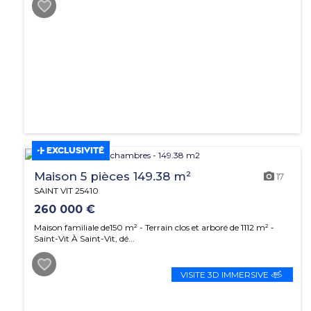
EXCLUSIVITÉ
Maison 5 pièces 149.38 m²
17
SAINT VIT 25410
260 000 €
Maison familiale de150 m² - Terrain clos et arboré de 1112 m² -
Saint-Vit À Saint-Vit, dé...
VISITE 3D IMMERSIVE