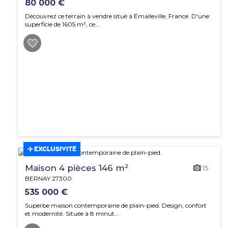
80 000 €
Découvrez ce terrain à vendre situé à Émalleville, France. D'une
superficie de 1605 m², ce...
EXCLUSIVITÉ
Maison 4 pièces 146 m²
15
BERNAY 27300
535 000 €
Superbe maison contemporaine de plain-pied. Design, confort
et modernité. Située à 8 minut...