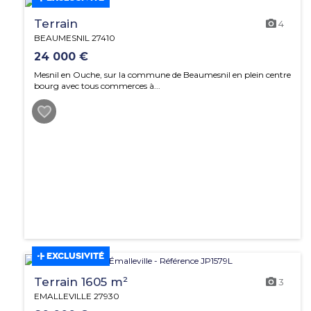
Terrain
4
BEAUMESNIL 27410
24 000 €
Mesnil en Ouche, sur la commune de Beaumesnil en plein centre
bourg avec tous commerces à...
EXCLUSIVITÉ
Terrain 1605 m²
3
EMALLEVILLE 27930