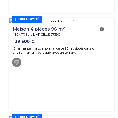
EXCLUSIVITÉ
Maison 4 pièces 96 m²
10
MONTREUIL L ARGILLE 27390
139 500 €
Charmante maison normande de 96m², située dans un
environnement agréable, avec un terrain...
EXCLUSIVITÉ