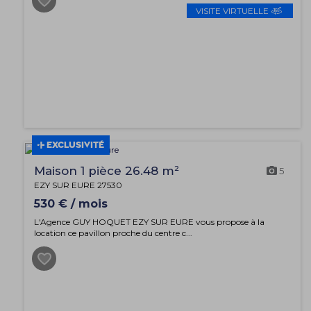
VISITE VIRTUELLE
EXCLUSIVITÉ
Maison 1 pièce 26.48 m²
5
EZY SUR EURE 27530
530 € / mois
L'Agence GUY HOQUET EZY SUR EURE vous propose à la
location ce pavillon proche du centre c...