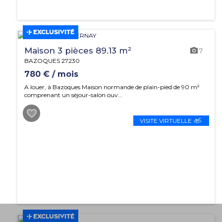
EXCLUSIVITÉ
Maison 3 pièces 89.13 m²
7
BAZOQUES 27230
780 € / mois
A louer, à Bazoques Maison normande de plain-pied de 90 m²
comprenant un séjour-salon ouv...
VISITE VIRTUELLE
EXCLUSIVITÉ