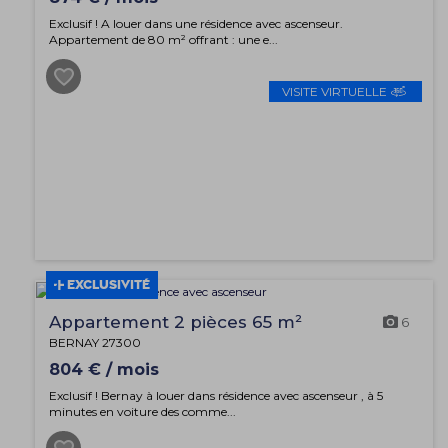
Exclusif ! A louer dans une résidence avec ascenseur.
Appartement de 80 m² offrant : une e...
VISITE VIRTUELLE
EXCLUSIVITÉ
Appartement 2 pièces 65 m²
6
BERNAY 27300
804 € / mois
Exclusif ! Bernay à louer dans résidence avec ascenseur , à 5
minutes en voiture des comme...