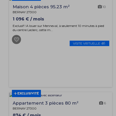
Maison 4 pièces 95.23 m²
10
BERNAY 27300
1 096 € / mois
Exclusif ! A louer sur Menneval, à seulement 10 minutes à pied
du centre Leclerc, cette m...
VISITE VIRTUELLE
EXCLUSIVITÉ
Appartement 3 pièces 80 m²
6
BERNAY 27300
874 € / mois