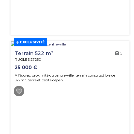
EXCLUSIVITÉ
Terrain 522 m²
5
RUGLES 27250
25 000 €
A Rugles, proximité du centre-ville, terrain constructible de
522m². Serre et petite dépen...