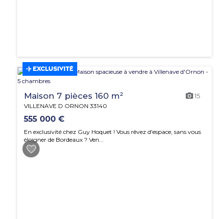
EXCLUSIVITÉ
Maison 7 pièces 160 m²
15
VILLENAVE D ORNON 33140
555 000 €
En exclusivité chez Guy Hoquet ! Vous rêvez d'espace, sans vous
éloigner de Bordeaux ? Ven...