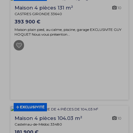
Maison 4 pièces 131 m²
10
CASTRES GIRONDE 33640
393 900 €
Maison plain pied, au calme, piscine, garage EXCLUSIVITE GUY
HOQUET Nous vous présenton...
EXCLUSIVITÉ
Maison 4 pièces 104.03 m²
10
Castelnau-de-Médoc 33480
181 900 €