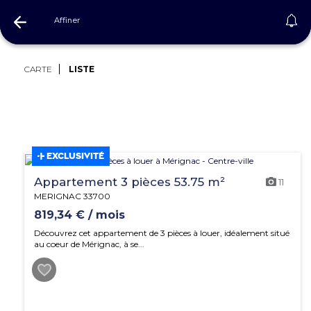
Affiner
Immobilier Gironde
CARTE
LISTE
EXCLUSIVITÉ
Appartement 3 pièces 53.75 m²
11
MERIGNAC 33700
819,34 € / mois
Découvrez cet appartement de 3 pièces à louer, idéalement situé
au coeur de Mérignac, à se...