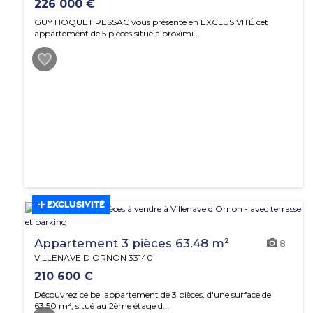
226 000 €
GUY HOQUET PESSAC vous présente en EXCLUSIVITÉ cet
appartement de 5 pièces situé à proximi...
EXCLUSIVITÉ
Appartement 3 pièces 63.48 m²
8
VILLENAVE D ORNON 33140
210 600 €
Découvrez ce bel appartement de 3 pièces, d'une surface de
63,50 m², situé au 2ème étage d...