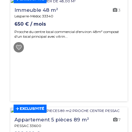
Immeuble 48 m²
3
Lesparre-Médoc 33340
650 € / mois
Procche du centre local commercial d'environ 48m² composé
d'un local principal avec vitrin...
EXCLUSIVITÉ
Appartement 5 pièces 89 m²
7
PESSAC 33600