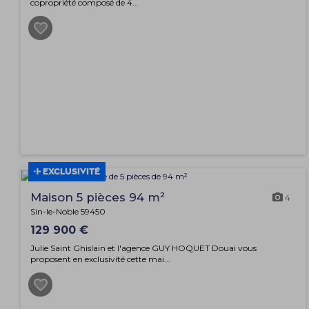
copropriété composé de 4...
EXCLUSIVITÉ
Maison 5 pièces 94 m²
4
Sin-le-Noble 59450
129 900 €
Julie Saint Ghislain et l'agence GUY HOQUET Douai vous
proposent en exclusivité cette mai...