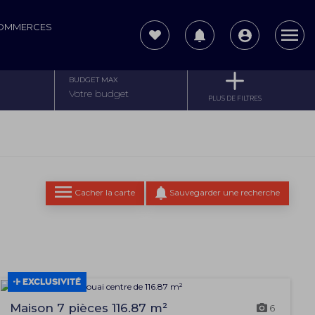
COMMERCES
BUDGET MAX
PLUS DE FILTRES
Cacher la carte
Sauvegarder une recherche
EXCLUSIVITÉ
Maison 7 pièces 116.87 m²
6