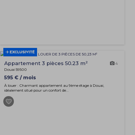
EXCLUSIVITÉ
Appartement 3 pièces 50.23 m²
4
Douai 59500
595 € / mois
À louer : Charmant appartement au 9ème étage à Douai,
idéalement situé pour un confort de...