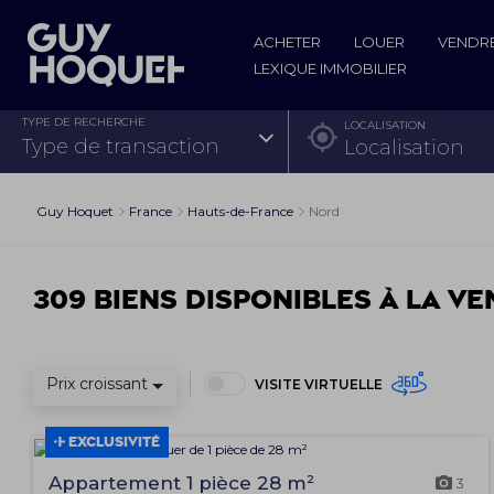
ACHETER
LOUER
VENDR
LEXIQUE IMMOBILIER
TYPE DE RECHERCHE
LOCALISATION
type de transaction
Guy Hoquet
France
Hauts-de-France
Nord
309 biens disponibles à la ve
Prix croissant
VISITE VIRTUELLE
EXCLUSIVITÉ
Appartement 1 pièce 28 m²
3