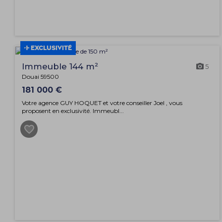
EXCLUSIVITÉ
Immeuble 144 m²
5
Douai 59500
181 000 €
Votre agence GUY HOQUET et votre conseiller Joel , vous
proposent en exclusivité. Immeubl...