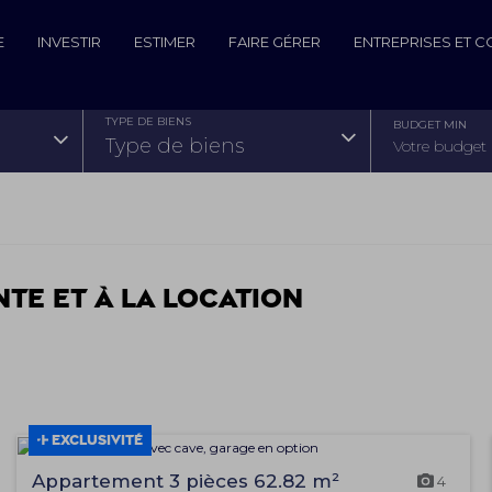
E
INVESTIR
ESTIMER
FAIRE GÉRER
ENTREPRISES ET 
TYPE DE BIENS
BUDGET MIN
type de biens
nte et à la location
EXCLUSIVITÉ
Appartement 3 pièces 62.82 m²
4