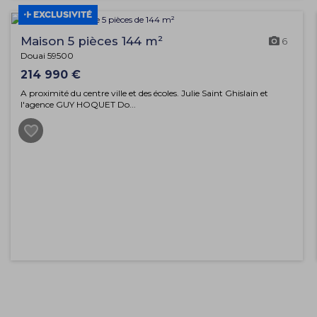
EXCLUSIVITÉ
Maison 5 pièces 144 m²
6
Douai 59500
214 990 €
A proximité du centre ville et des écoles. Julie Saint Ghislain et
l'agence GUY HOQUET Do...