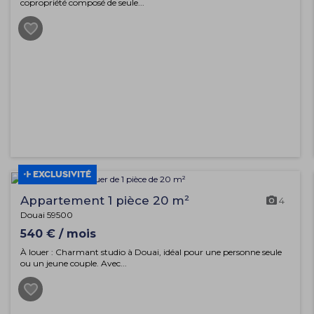
copropriété composé de seule...
EXCLUSIVITÉ
Appartement 1 pièce 20 m²
4
Douai 59500
540 € / mois
À louer : Charmant studio à Douai, idéal pour une personne seule
ou un jeune couple. Avec...