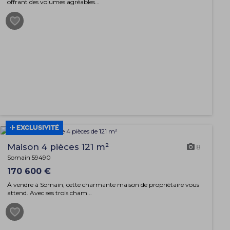
offrant des volumes agréables...
EXCLUSIVITÉ
Maison 4 pièces 121 m²
8
Somain 59490
170 600 €
À vendre à Somain, cette charmante maison de propriétaire vous
attend. Avec ses trois cham...