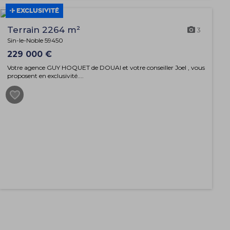
EXCLUSIVITÉ
Terrain 2264 m²
3
Sin-le-Noble 59450
229 000 €
Votre agence GUY HOQUET de DOUAI et votre conseiller Joel , vous
proposent en exclusivité....