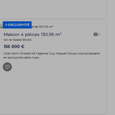
EXCLUSIVITÉ
Maison 4 pièces 130.95 m²
3
Sin-le-Noble 59450
155 000 €
Julie Saint Ghislain et l'agence Guy Hoquet Douai vous proposent
en exclusivité cette mais...