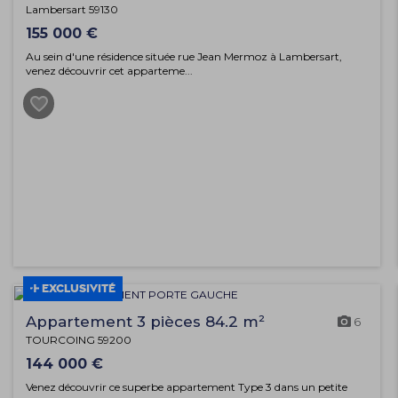
Lambersart 59130
155 000 €
Au sein d'une résidence située rue Jean Mermoz à Lambersart,
venez découvrir cet apparteme...
EXCLUSIVITÉ
Appartement 3 pièces 84.2 m²
6
TOURCOING 59200
144 000 €
Venez découvrir ce superbe appartement Type 3 dans un petite