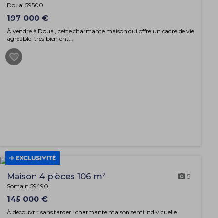
Douai 59500
197 000 €
À vendre à Douai, cette charmante maison qui offre un cadre de vie
agréable, très bien ent...
EXCLUSIVITÉ
Maison 4 pièces 106 m²
5
Somain 59490
145 000 €
À découvrir sans tarder : charmante maison semi individuelle