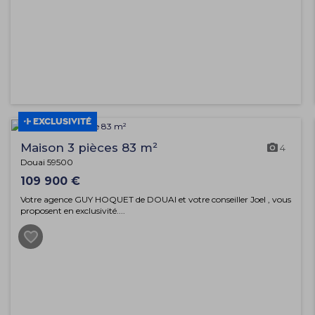
EXCLUSIVITÉ
Maison 3 pièces 83 m²
4
Douai 59500
109 900 €
Votre agence GUY HOQUET de DOUAI et votre conseiller Joel , vous
proposent en exclusivité....