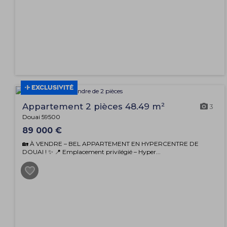
EXCLUSIVITÉ
Appartement 2 pièces 48.49 m²
3
Douai 59500
89 000 €
🏡 À VENDRE – BEL APPARTEMENT EN HYPERCENTRE DE
DOUAI ! ✨ 📍 Emplacement privilégié – Hyper...