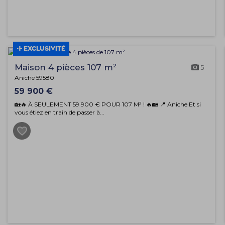
EXCLUSIVITÉ
Maison 4 pièces 107 m²
5
Aniche 59580
59 900 €
🏡🔥 À SEULEMENT 59 900 € POUR 107 M² ! 🔥🏡 📍 Aniche Et si
vous étiez en train de passer à...