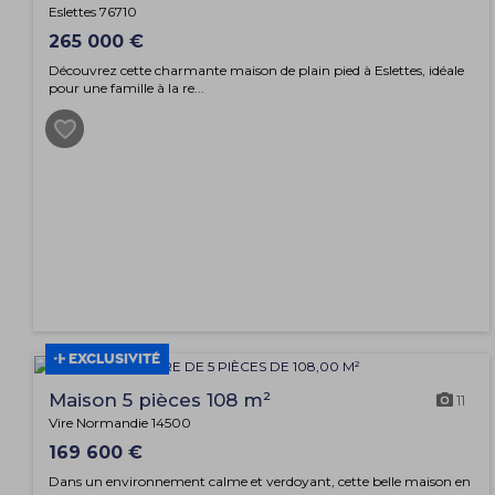
Eslettes 76710
265 000 €
Découvrez cette charmante maison de plain pied à Eslettes, idéale
pour une famille à la re...
EXCLUSIVITÉ
Maison 5 pièces 108 m²
11
Vire Normandie 14500
169 600 €
Dans un environnement calme et verdoyant, cette belle maison en