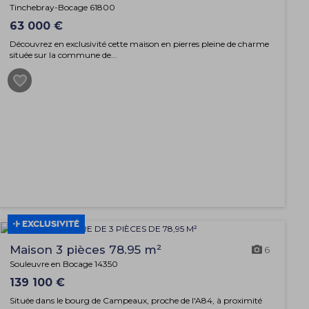
Tinchebray-Bocage 61800
63 000 €
Découvrez en exclusivité cette maison en pierres pleine de charme
située sur la commune de...
EXCLUSIVITÉ
Maison 3 pièces 78.95 m²
6
Souleuvre en Bocage 14350
139 100 €
Située dans le bourg de Campeaux, proche de l'A84, à proximité