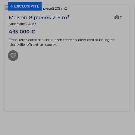
EXCLUSIVITÉ
Maison 8 pièces 215 m²
11
Montville 76710
435 000 €
Découvrez cette maison d'architecte en plein centre bourg de
Montville, offrant un cadre d...