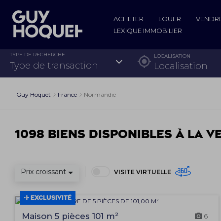
ACHETER
LOUER
VENDR
LEXIQUE IMMOBILIER
TYPE DE RECHERCHE
LOCALISATION
type de transaction
Guy Hoquet
France
Normandie
1098 biens disponibles à la v
Prix croissant
VISITE VIRTUELLE
EXCLUSIVITÉ
Maison 5 pièces 101 m²
6