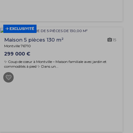
EXCLUSIVITÉ
Maison 5 pièces 130 m²
15
Montville 76710
299 000 €
✨ Coup de cœur à Montville – Maison familiale avec jardin et
commodités à pied ✨ Dans un...