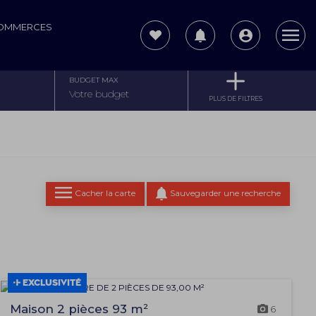
COMMERCES
BUDGET MAX
PLUS DE FILTRES
Cacher la carte
Sauvegarder une recherche
EXCLUSIVITÉ
Maison 2 pièces 93 m²
6