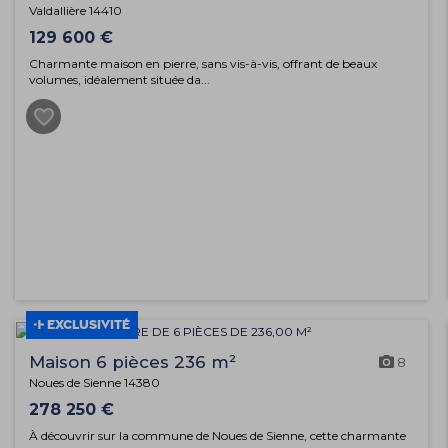
Valdallière 14410
129 600 €
Charmante maison en pierre, sans vis-à-vis, offrant de beaux
volumes, idéalement située da...
EXCLUSIVITÉ
Maison 6 pièces 236 m²
8
Noues de Sienne 14380
278 250 €
À découvrir sur la commune de Noues de Sienne, cette charmante