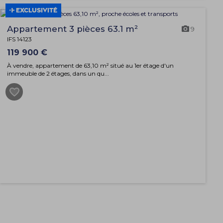
EXCLUSIVITÉ
Appartement 3 pièces 63.1 m²
9
IFS 14123
119 900 €
À vendre, appartement de 63,10 m² situé au 1er étage d'un
immeuble de 2 étages, dans un qu...