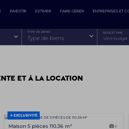
E
INVESTIR
ESTIMER
FAIRE GÉRER
ENTREPRISES ET 
TYPE DE BIENS
BUDGET MIN
type de biens
ente et à la location
EXCLUSIVITÉ
Maison 5 pièces 110.36 m²
6