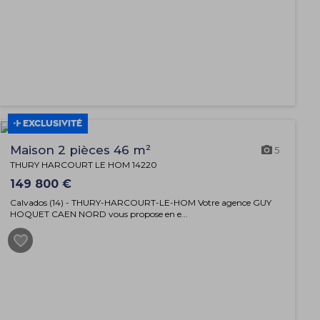
EXCLUSIVITÉ
Maison 2 pièces 46 m²
5
THURY HARCOURT LE HOM 14220
149 800 €
Calvados (14) - THURY-HARCOURT-LE-HOM Votre agence GUY
HOQUET CAEN NORD vous propose en e...