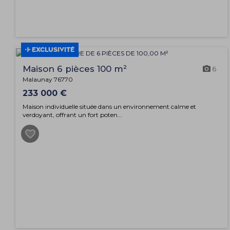
EXCLUSIVITÉ
Maison 6 pièces 100 m²
6
Malaunay 76770
233 000 €
Maison individuelle située dans un environnement calme et
verdoyant, offrant un fort poten...