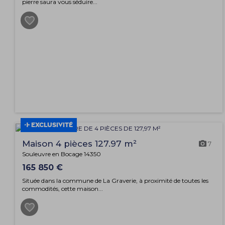
pierre saura vous séduire...
EXCLUSIVITÉ
Maison 4 pièces 127.97 m²
7
Souleuvre en Bocage 14350
165 850 €
Située dans la commune de La Graverie, à proximité de toutes les
commodités, cette maison...