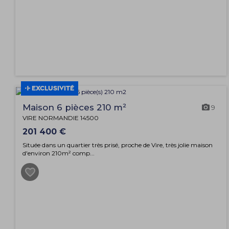
EXCLUSIVITÉ
Maison 6 pièces 210 m²
9
VIRE NORMANDIE 14500
201 400 €
Située dans un quartier très prisé, proche de Vire, très jolie maison
d'environ 210m² comp...