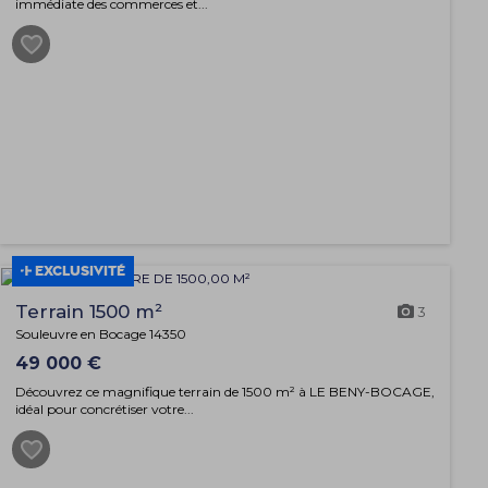
immédiate des commerces et...
EXCLUSIVITÉ
Terrain 1500 m²
3
Souleuvre en Bocage 14350
49 000 €
Découvrez ce magnifique terrain de 1500 m² à LE BENY-BOCAGE,
idéal pour concrétiser votre...